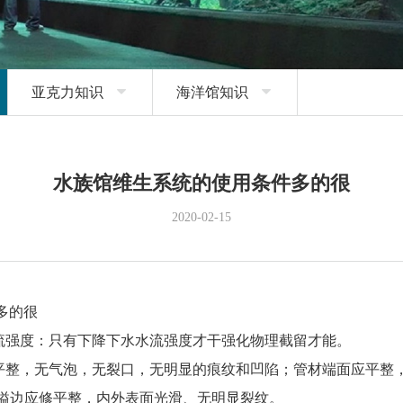
亚克力知识

海洋馆知识

水族馆维生系统的使用条件多的很
2020-02-15
的很
流强度：只有下降下水水流强度才干强化物理截留才能。
平整，无气泡，无裂口，无明显的痕纹和凹陷；管材端面应平整
溢边应修平整，内外表面光滑、无明显裂纹。