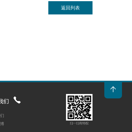
返回列表

我们
微博