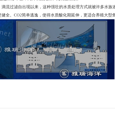
，滴流过滤自出现以来，这种强壮的水质处理方式就被许多水族迷
更健全。
CO2
简单逃逸，使得水质酸化期延伸，更适合养殖大型