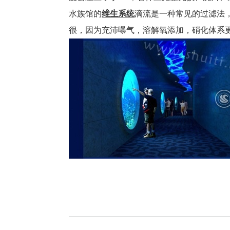
水族馆的
维生系统
滴流是一种常见的过滤法
很，因为充沛曝气，溶解氧添加，硝化体系