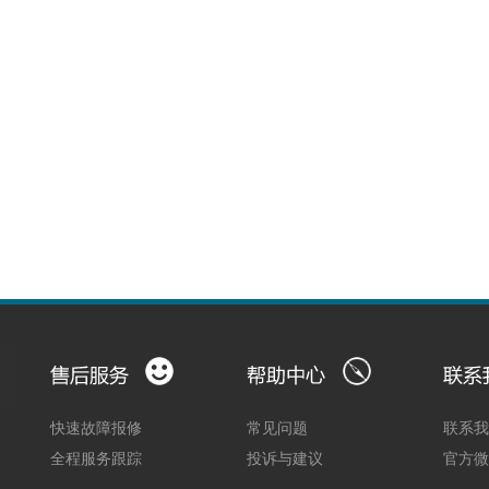
快速故障报修
常见问题
联系
全程服务跟踪
投诉与建议
官方