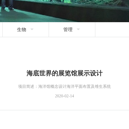
生物

管理

海底世界的展览馆展示设计
项目简述：海洋馆概念设计海洋平面布置及维生系统
2020-02-14