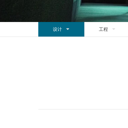
设计

工程
